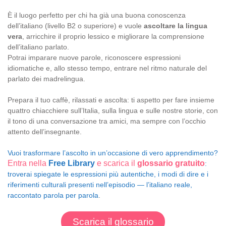
È il luogo perfetto per chi ha già una buona conoscenza
dell’italiano (livello B2 o superiore) e vuole
ascoltare la lingua
vera
, arricchire il proprio lessico e migliorare la comprensione
dell’italiano parlato.
Potrai imparare nuove parole, riconoscere espressioni
idiomatiche e, allo stesso tempo, entrare nel ritmo naturale del
parlato dei madrelingua.
Prepara il tuo caffè, rilassati e ascolta: ti aspetto per fare insieme
quattro chiacchiere sull’Italia, sulla lingua e sulle nostre storie, con
il tono di una conversazione tra amici, ma sempre con l’occhio
attento dell’insegnante.
Vuoi trasformare l’ascolto in un’occasione di vero apprendimento?
Entra nella
Free Library
e scarica il
glossario gratuito
:
troverai spiegate le espressioni più autentiche, i modi di dire e i
riferimenti culturali presenti nell’episodio — l’italiano reale,
raccontato parola per parola
.
Scarica il glossario