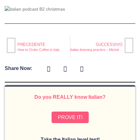
PRECEDENTE
SUCCESSIVO
How to Order Coffee in Italy
Italian listening practice – Michelangelo (part 5)
Share Now:
Do you REALLY know Italian?
PROVE IT!
Take the Italian level test!