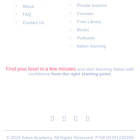
Private lessons
About
Courses
FAQ
Free Library
Contact Us
Books
Podcasts
Italian learning
ITALIAN LEVEL TEST
Find your level in a few minutes
and start learning Italian with
confidence
from the right starting point.
© 2024 Arkos Academy. All Rights Reserved. P.IVA 05391220265