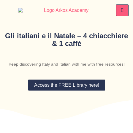
Gli italiani e il Natale – 4 chiacchiere
& 1 caffè
Keep discovering Italy and Italian with me with free resources!
Access the FREE Library here!