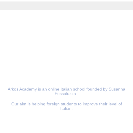
Arkos Academy is an online Italian school founded by Susanna
Fossaluzza.
Our aim is helping foreign students to improve their level of
Italian.
Information
Materials