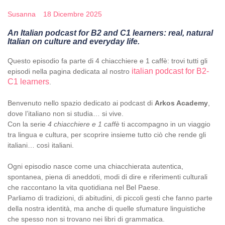
Susanna
18 Dicembre 2025
An Italian podcast for B2 and C1 learners: real, natural
Italian on culture and everyday life.
Questo episodio fa parte di 4 chiacchiere e 1 caffè: trovi tutti gli
italian podcast for B2-
episodi nella pagina dedicata al nostro
C1 learners
.
Benvenuto nello spazio dedicato ai podcast di
Arkos Academy
,
dove l’italiano non si studia… si vive.
Con la serie
4 chiacchiere e 1 caffè
ti accompagno in un viaggio
tra lingua e cultura, per scoprire insieme tutto ciò che rende gli
italiani… così italiani.
Ogni episodio nasce come una chiacchierata autentica,
spontanea, piena di aneddoti, modi di dire e riferimenti culturali
che raccontano la vita quotidiana nel Bel Paese.
Parliamo di tradizioni, di abitudini, di piccoli gesti che fanno parte
della nostra identità, ma anche di quelle sfumature linguistiche
che spesso non si trovano nei libri di grammatica.