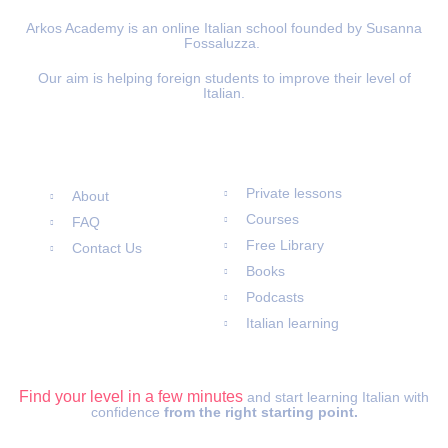
Arkos Academy is an online Italian school founded by Susanna
Fossaluzza.
Our aim is helping foreign students to improve their level of
Italian.
Information
Materials
Private lessons
About
Courses
FAQ
Free Library
Contact Us
Books
Podcasts
Italian learning
ITALIAN LEVEL TEST
Find your level in a few minutes
and start learning Italian with
confidence
from the right starting point.