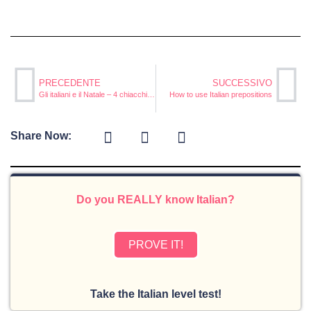
PRECEDENTE
SUCCESSIVO
Gli italiani e il Natale – 4 chiacchiere & 1 caffè
How to use Italian prepositions
Share Now:
Do you REALLY know Italian?
PROVE IT!
Take the Italian level test!