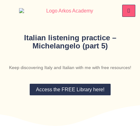
Italian listening practice –
Michelangelo (part 5)
Keep discovering Italy and Italian with me with free resources!
Access the FREE Library here!