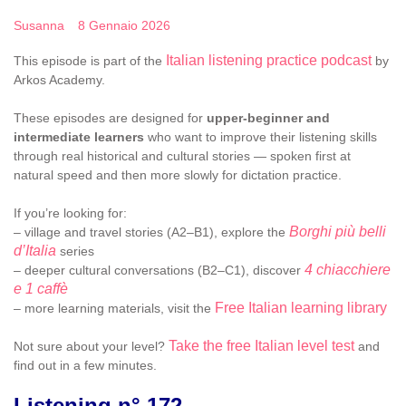
Susanna
8 Gennaio 2026
Italian listening practice podcast
This episode is part of the
by
Arkos Academy.
These episodes are designed for
upper-beginner and
intermediate learners
who want to improve their listening skills
through real historical and cultural stories — spoken first at
natural speed and then more slowly for dictation practice.
If you’re looking for:
Borghi più belli
– village and travel stories (A2–B1), explore the
d’Italia
series
4 chiacchiere
– deeper cultural conversations (B2–C1), discover
e 1 caffè
Free Italian learning library
– more learning materials, visit the
Take the free Italian level test
Not sure about your level?
and
find out in a few minutes.
Listening n° 172