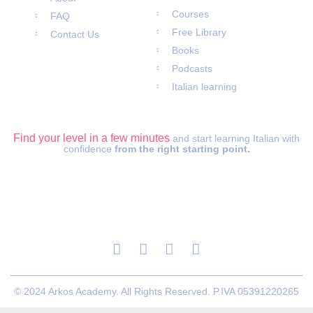
Courses
FAQ
Free Library
Contact Us
Books
Podcasts
Italian learning
ITALIAN LEVEL TEST
Find your level in a few minutes
and start learning Italian with
confidence
from the right starting point.
© 2024 Arkos Academy. All Rights Reserved. P.IVA 05391220265