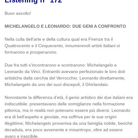
Buon ascolto!
MICHELANGELO E LEONARDO: DUE GENI A CONFRONTO
Nella culla dell’arte e della cultura qual era Firenze tra il
Quattrocento e il Cinquecento, innumerevoli artisti italiani si
formarono e prosperarono.
Due fra tutti s’incontrarono e scontrarono: Michelangelo e
Leonardo da Vinci. Entrambi avevano perfezionato le loro doti
artistiche dalla cerchia del Verrocchio: Leonardo direttamente,
Michelangelo da uno dei suoi discepoli, il Ghirlandaio.
Nonostante la differenza d’età, il genio artistico dei due italiani era
indiscutibile: presentavano delle somiglianze nella formazione
pittorica, ma in realtà non potevano essere più diversi. Leonardo
era di bell’aspetto e gioviale, ma soffriva per le sue origini
illegittime; Michelangelo proveniva da una famiglia nobile, benché
decaduta, era poco avvenente e misantropo, oltre ad essere
avaro e irascibile.