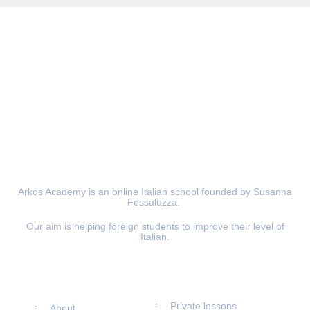
Arkos Academy is an online Italian school founded by Susanna
Fossaluzza.
Our aim is helping foreign students to improve their level of
Italian.
Information
Materials
Private lessons
About