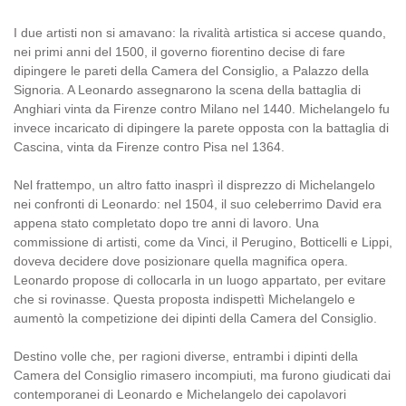
I due artisti non si amavano: la rivalità artistica si accese quando,
nei primi anni del 1500, il governo fiorentino decise di fare
dipingere le pareti della Camera del Consiglio, a Palazzo della
Signoria. A Leonardo assegnarono la scena della battaglia di
Anghiari vinta da Firenze contro Milano nel 1440. Michelangelo fu
invece incaricato di dipingere la parete opposta con la battaglia di
Cascina, vinta da Firenze contro Pisa nel 1364.
Nel frattempo, un altro fatto inasprì il disprezzo di Michelangelo
nei confronti di Leonardo: nel 1504, il suo celeberrimo David era
appena stato completato dopo tre anni di lavoro. Una
commissione di artisti, come da Vinci, il Perugino, Botticelli e Lippi,
doveva decidere dove posizionare quella magnifica opera.
Leonardo propose di collocarla in un luogo appartato, per evitare
che si rovinasse. Questa proposta indispettì Michelangelo e
aumentò la competizione dei dipinti della Camera del Consiglio.
Destino volle che, per ragioni diverse, entrambi i dipinti della
Camera del Consiglio rimasero incompiuti, ma furono giudicati dai
contemporanei di Leonardo e Michelangelo dei capolavori