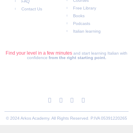
Courses
FAQ
Free Library
Contact Us
Books
Podcasts
Italian learning
ITALIAN LEVEL TEST
Find your level in a few minutes
and start learning Italian with
confidence
from the right starting point.
© 2024 Arkos Academy. All Rights Reserved. P.IVA 05391220265