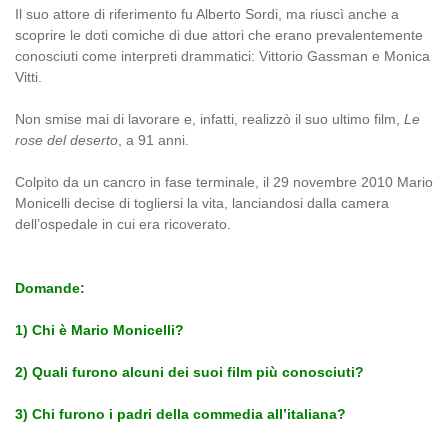
Il suo attore di riferimento fu Alberto Sordi, ma riuscì anche a
scoprire le doti comiche di due attori che erano prevalentemente
conosciuti come interpreti drammatici: Vittorio Gassman e Monica
Vitti.
Non smise mai di lavorare e, infatti, realizzò il suo ultimo film,
Le
rose del deserto
, a 91 anni.
Colpito da un cancro in fase terminale, il 29 novembre 2010 Mario
Monicelli decise di togliersi la vita, lanciandosi dalla camera
dell’ospedale in cui era ricoverato.
Domande:
1) Chi è Mario Monicelli?
2) Quali furono alcuni dei suoi film più conosciuti?
3) Chi furono i padri della commedia all’italiana?