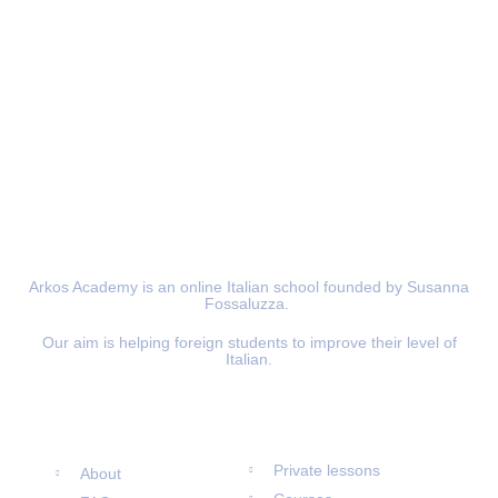
Arkos Academy is an online Italian school founded by Susanna
Fossaluzza.
Our aim is helping foreign students to improve their level of
Italian.
Information
Materials
Private lessons
About